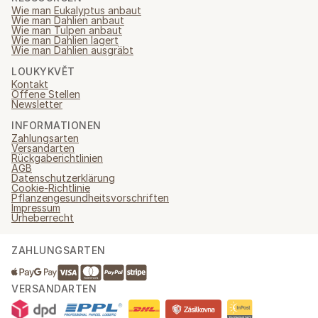
Wie man Eukalyptus anbaut
Wie man Dahlien anbaut
Wie man Tulpen anbaut
Wie man Dahlien lagert
Wie man Dahlien ausgräbt
LOUKYKVĚT
Kontakt
Offene Stellen
Newsletter
INFORMATIONEN
Zahlungsarten
Versandarten
Rückgaberichtlinien
AGB
Datenschutzerklärung
Cookie-Richtlinie
Pflanzengesundheitsvorschriften
Impressum
Urheberrecht
ZAHLUNGSARTEN
VERSANDARTEN