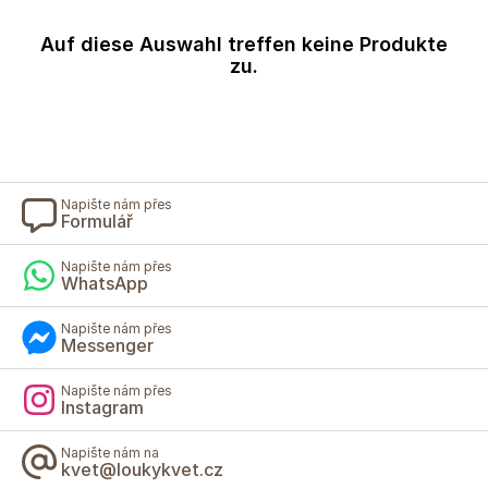
Auf diese Auswahl treffen keine Produkte
zu.
Napište nám přes
Formulář
Napište nám přes
WhatsApp
Napište nám přes
Messenger
Napište nám přes
Instagram
Napište nám na
kvet@loukykvet.cz