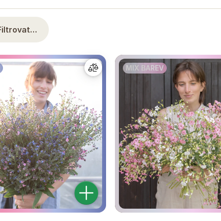
Filtrovat…
MIX BAREV