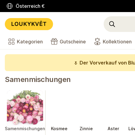
Österreich
€
Kategorien
Gutscheine
Kollektionen
🌷
Der Vorverkauf von Bl
Samenmischungen
Samenmischungen
Kosmee
Zinnie
Aster
Lö