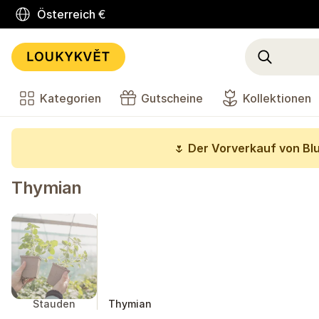
Österreich
€
Kategorien
Gutscheine
Kollektionen
🌷
Der Vorverkauf von Bl
Thymian
Stauden
Thymian