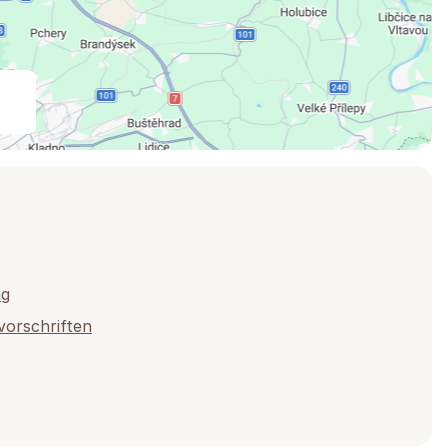
ng
vorschriften