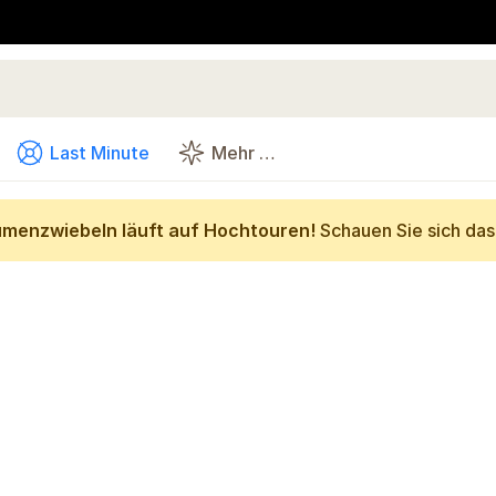
Last Minute
Mehr …
umenzwiebeln läuft auf Hochtouren!
Schauen Sie sich da