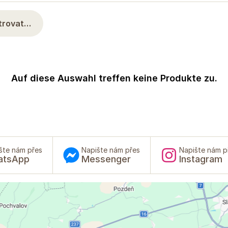
ltrovat…
Auf diese Auswahl treffen keine Produkte zu.
šte nám přes
Napište nám přes
Napište nám p
atsApp
Messenger
Instagram