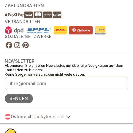
ZAHLUNGSARTEN
VERSANDARTEN
SOZIALE NETZWERKE
NEWSLETTER
Abonnieren Sie unseren Newsletter, um über alle Neuigkeiten auf dem
Laufenden zu bleiben.
Keine Sorge, wir verschicken nicht viele davon.
SENDEN
Österreich
loukykvet.at
Česko
© 2016 →
2026
Loukykvět s.r.o.
Slovensko