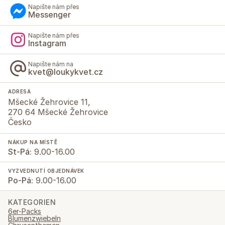
Napište nám přes
Messenger
Napište nám přes
Instagram
Napište nám na
kvet@loukykvet.cz
ADRESA
Mšecké Žehrovice 11,
270 64 Mšecké Žehrovice
Česko
NÁKUP NA MÍSTĚ
St-Pá:
9.00-16.00
VYZVEDNUTÍ OBJEDNÁVEK
Po-Pá:
9.00-16.00
KATEGORIEN
6er-Packs
Blumenzwiebeln