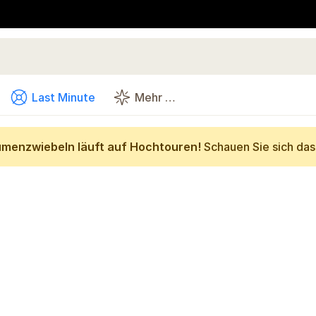
Last Minute
Mehr …
umenzwiebeln läuft auf Hochtouren!
Schauen Sie sich da