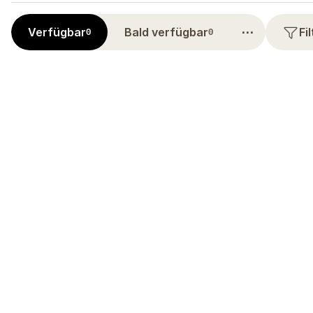
⋯
Verfügbar
Bald verfügbar
Fi
0
0