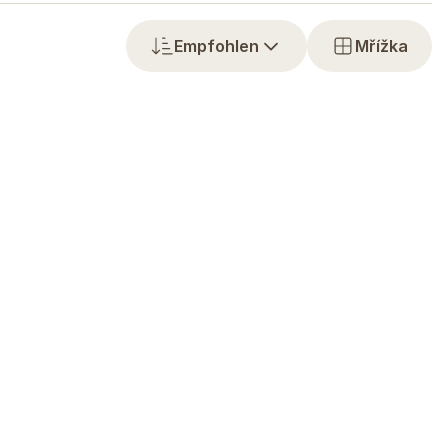
Empfohlen
Mřížka