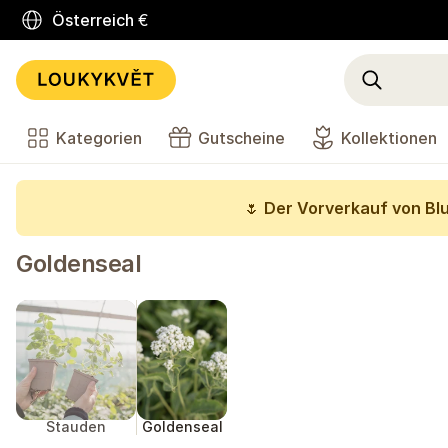
Österreich
€
Kategorien
Gutscheine
Kollektionen
🌷
Der Vorverkauf von Bl
Goldenseal
Stauden
Goldenseal