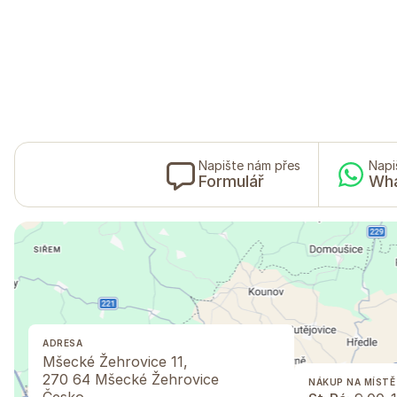
Napište nám přes
Napi
Formulář
Wh
ADRESA
Mšecké Žehrovice 11,
270 64 Mšecké Žehrovice
NÁKUP NA MÍSTĚ