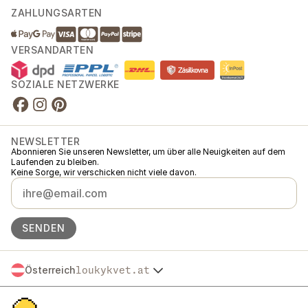
ZAHLUNGSARTEN
VERSANDARTEN
SOZIALE NETZWERKE
NEWSLETTER
Abonnieren Sie unseren Newsletter, um über alle Neuigkeiten auf dem
Laufenden zu bleiben.
Keine Sorge, wir verschicken nicht viele davon.
SENDEN
Österreich
loukykvet.at
Česko
© 2016 →
2026
Loukykvět s.r.o.
Slovensko