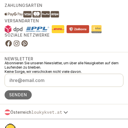
ZAHLUNGSARTEN
VERSANDARTEN
SOZIALE NETZWERKE
NEWSLETTER
Abonnieren Sie unseren Newsletter, um über alle Neuigkeiten auf dem
Laufenden zu bleiben.
Keine Sorge, wir verschicken nicht viele davon.
SENDEN
Österreich
loukykvet.at
Česko
© 2016 →
2026
Loukykvět s.r.o.
Slovensko