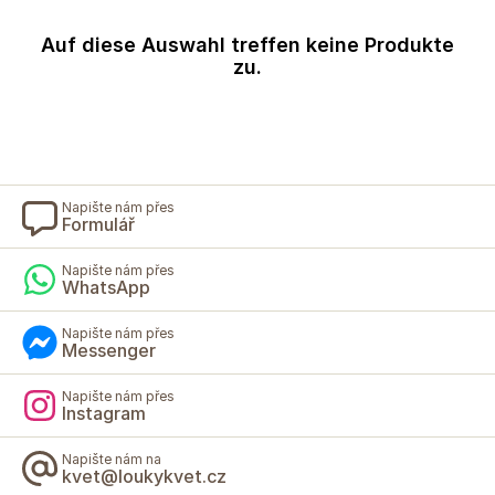
Auf diese Auswahl treffen keine Produkte
zu.
Napište nám přes
Formulář
Napište nám přes
WhatsApp
Napište nám přes
Messenger
Napište nám přes
Instagram
Napište nám na
kvet@loukykvet.cz