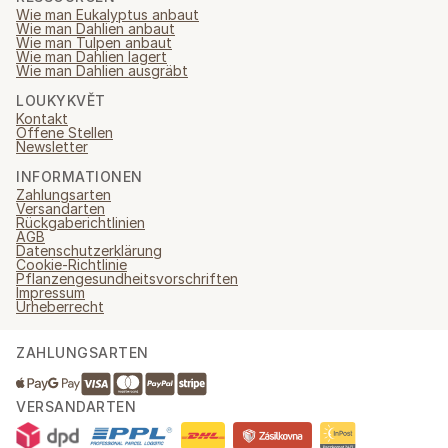
Wie man Eukalyptus anbaut
Wie man Dahlien anbaut
Wie man Tulpen anbaut
Wie man Dahlien lagert
Wie man Dahlien ausgräbt
LOUKYKVĚT
Kontakt
Offene Stellen
Newsletter
INFORMATIONEN
Zahlungsarten
Versandarten
Rückgaberichtlinien
AGB
Datenschutzerklärung
Cookie-Richtlinie
Pflanzengesundheitsvorschriften
Impressum
Urheberrecht
ZAHLUNGSARTEN
VERSANDARTEN