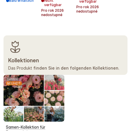
Bald erhältlich
Nicht
verfügbar
verfügbar
Pro rok
2026
Pro rok
2026
nedostupné
nedostupné
Kollektionen
Das Produkt
finden Sie in den folgenden Kollektionen
.
SAMEN
NEUHEIT
Samen-Kollektion für