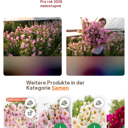
Pro rok
2026
nedostupné
Weitere Produkte in der
Kategorie
Samen
EMPFEHLUNG