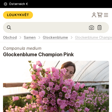
Österreich
€
Obchod
Samen
Glockenblume
Glockenblume Champi
Campanula medium
Glockenblume Champion Pink