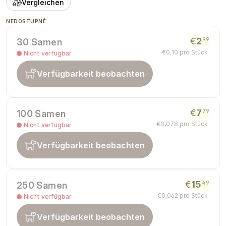
Vergleichen
NEDOSTUPNÉ
€
2
99
30 Samen
€
0
,
10
pro Stück
Nicht verfügbar
Verfügbarkeit beobachten
€
7
79
100 Samen
€
0
,
078
pro Stück
Nicht verfügbar
Verfügbarkeit beobachten
€
15
49
250 Samen
€
0
,
062
pro Stück
Nicht verfügbar
Verfügbarkeit beobachten