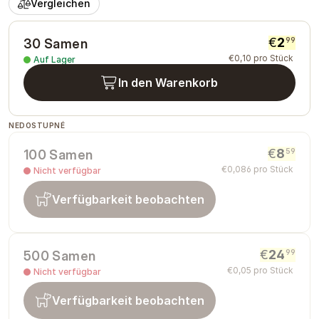
Vergleichen
€
2
99
30 Samen
€
0
,
10
pro Stück
Auf Lager
In den Warenkorb
NEDOSTUPNÉ
€
8
59
100 Samen
€
0
,
086
pro Stück
Nicht verfügbar
Verfügbarkeit beobachten
€
24
99
500 Samen
€
0
,
05
pro Stück
Nicht verfügbar
Verfügbarkeit beobachten