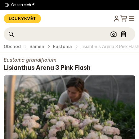
Österreich
€
Obchod
Samen
Eustoma
Lisianthus Arena 3 Pink Flas
Eustoma grandiflorum
Lisianthus Arena 3 Pink Flash