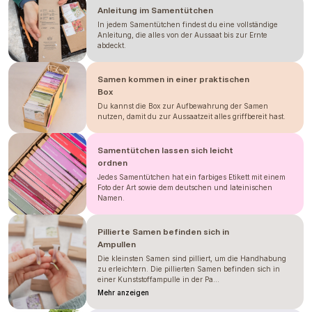
Anleitung im Samentütchen
In jedem Samentütchen findest du eine vollständige
Anleitung, die alles von der Aussaat bis zur Ernte
abdeckt.
Samen kommen in einer praktischen
Box
Du kannst die Box zur Aufbewahrung der Samen
nutzen, damit du zur Aussaatzeit alles griffbereit hast.
Samentütchen lassen sich leicht
ordnen
Jedes Samentütchen hat ein farbiges Etikett mit einem
Foto der Art sowie dem deutschen und lateinischen
Namen.
Pillierte Samen befinden sich in
Ampullen
Die kleinsten Samen sind pilliert, um die Handhabung
zu erleichtern. Die pillierten Samen befinden sich in
einer Kunststoffampulle in der Pa...
Mehr anzeigen