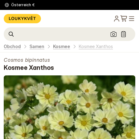
Österreich
€
Obchod
Samen
Kosmee
Kosmee Xanthos
Cosmos bipinnatus
Kosmee Xanthos