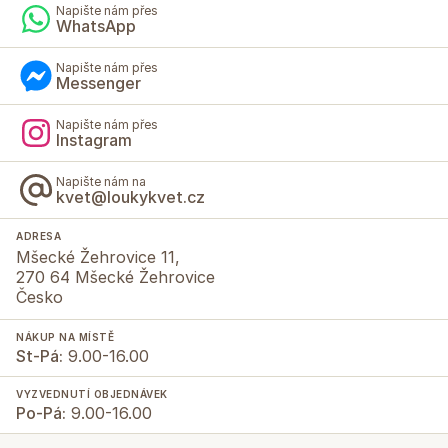
Napište nám přes
WhatsApp
Napište nám přes
Messenger
Napište nám přes
Instagram
Napište nám na
kvet@loukykvet.cz
ADRESA
Mšecké Žehrovice 11,
270 64 Mšecké Žehrovice
Česko
NÁKUP NA MÍSTĚ
St-Pá:
9.00-16.00
VYZVEDNUTÍ OBJEDNÁVEK
Po-Pá:
9.00-16.00