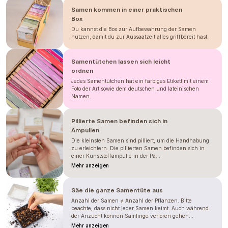
Samen kommen in einer praktischen
Box
Du kannst die Box zur Aufbewahrung der Samen
nutzen, damit du zur Aussaatzeit alles griffbereit hast.
Samentütchen lassen sich leicht
ordnen
Jedes Samentütchen hat ein farbiges Etikett mit einem
Foto der Art sowie dem deutschen und lateinischen
Namen.
Pillierte Samen befinden sich in
Ampullen
Die kleinsten Samen sind pilliert, um die Handhabung
zu erleichtern. Die pillierten Samen befinden sich in
einer Kunststoffampulle in der Pa...
Mehr anzeigen
Säe die ganze Samentüte aus
Anzahl der Samen ≠ Anzahl der Pflanzen. Bitte
beachte, dass nicht jeder Samen keimt. Auch während
der Anzucht können Sämlinge verloren gehen...
Mehr anzeigen