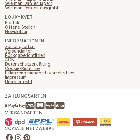
Wie man Dahlien lagert
Wie man Dahlien ausgräbt
LOUKYKVĚT
Kontakt
Offene Stellen
Newsletter
INFORMATIONEN
Zahlungsarten
Versandarten
Rückgaberichtlinien
AGB
Datenschutzerklärung
Cookie-Richtlinie
Pflanzengesundheitsvorschriften
Impressum
Urheberrecht
ZAHLUNGSARTEN
VERSANDARTEN
SOZIALE NETZWERKE