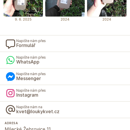
9. 6. 2025
2024
2024
Napište nám přes
Formulář
Napište nám přes
WhatsApp
Napište nám přes
Messenger
Napište nám přes
Instagram
Napište nám na
kvet@loukykvet.cz
ADRESA
Mšecké Žehrovice 11,