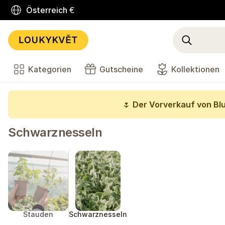
Österreich
€
Kategorien
Gutscheine
Kollektionen
🌷
Der Vorverkauf von Bl
Schwarznesseln
Stauden
Schwarznesseln