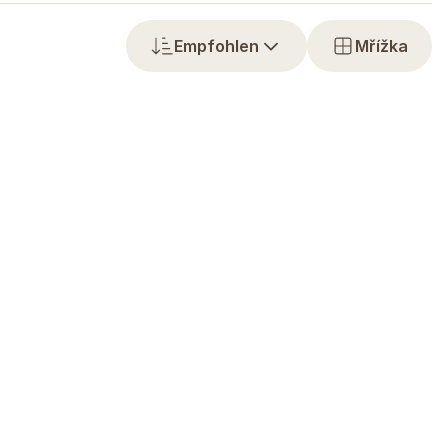
Empfohlen
Mřížka