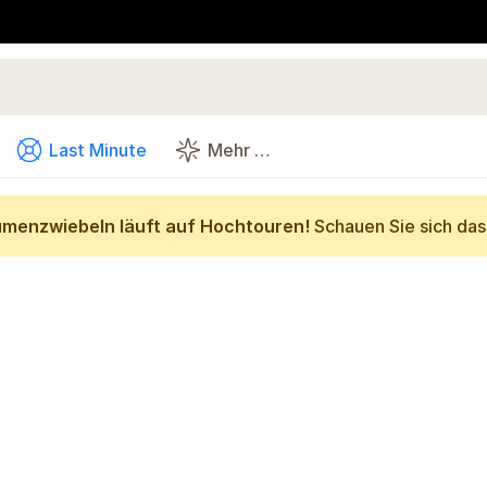
Last Minute
Mehr …
umenzwiebeln läuft auf Hochtouren!
Schauen Sie sich da