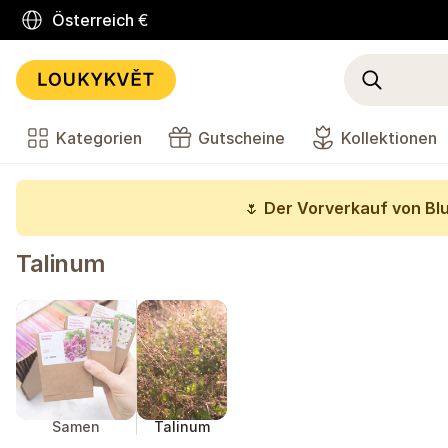
Österreich
€
Kategorien
Gutscheine
Kollektionen
🌷
Der Vorverkauf von Bl
Talinum
Samen
Talinum