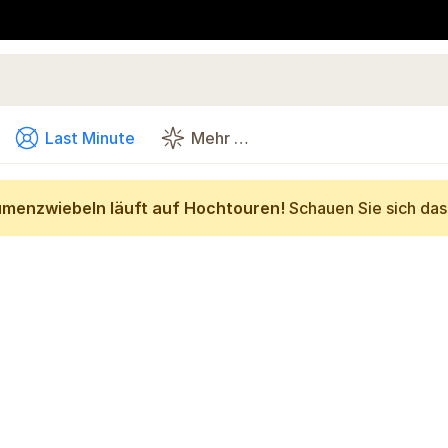
Last Minute
Mehr …
umenzwiebeln läuft auf Hochtouren!
Schauen Sie sich da