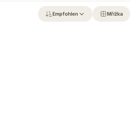
Empfohlen
Mřížka