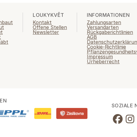
LOUKYKVĚT
INFORMATIONEN
nbaut
Kontakt
Zahlungsarten
ut
Offene Stellen
Versandarten
ut
Newsletter
Rückgaberichtlinien
t
AGB
räbt
Datenschutzerkläru
Cookie-Richtlinie
Pflanzengesundheits
Impressum
Urheberrecht
EN
SOZIALE