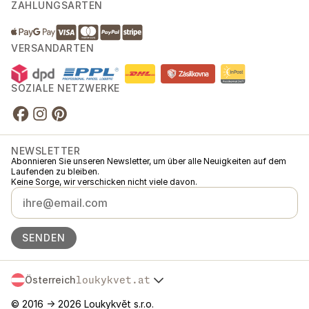
ZAHLUNGSARTEN
VERSANDARTEN
SOZIALE NETZWERKE
NEWSLETTER
Abonnieren Sie unseren Newsletter, um über alle Neuigkeiten auf dem
Laufenden zu bleiben.
Keine Sorge, wir verschicken nicht viele davon.
SENDEN
Österreich
loukykvet.at
Česko
© 2016 →
2026
Loukykvět s.r.o.
Slovensko